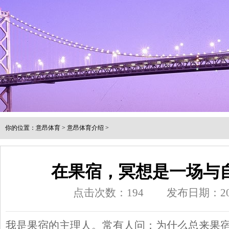
你的位置：
意昂体育
>
意昂体育介绍
>
在果宿，冥想是一场与
点击次数：
194
发布日期：202
我是果宿的主理人。常有人问：为什么总来果